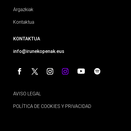
Argazkiak
Kontaktua
KONTAKTUA
info@irunekopenak.eus
AVISO LEGAL
POLÍTICA DE COOKIES Y PRIVACIDAD