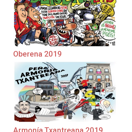
Oberena 2019
Armonía Txantreana 2019