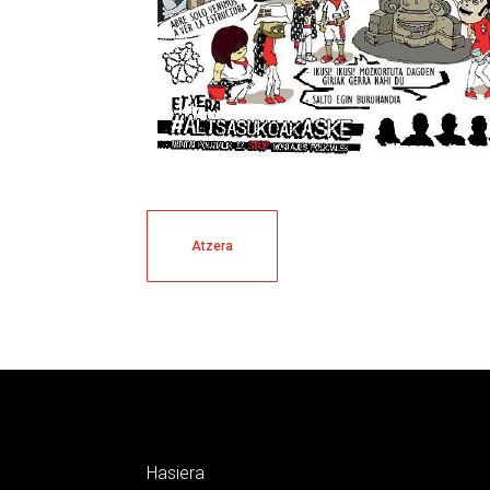
Atzera
Hasiera