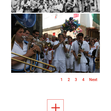
1
2
3
4
Next
L