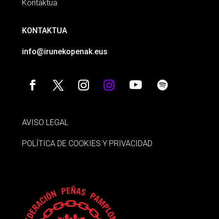
Kontaktua
KONTAKTUA
info@irunekopenak.eus
AVISO LEGAL
POLÍTICA DE COOKIES Y PRIVACIDAD