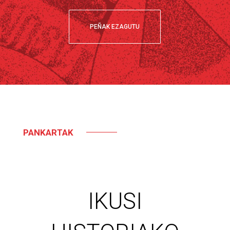
PEÑAK EZAGUTU
PANKARTAK
IKUSI