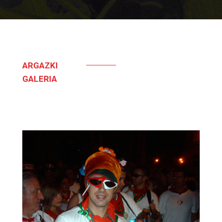
ARGAZKI
GALERIA