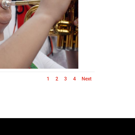
1
2
3
4
Next