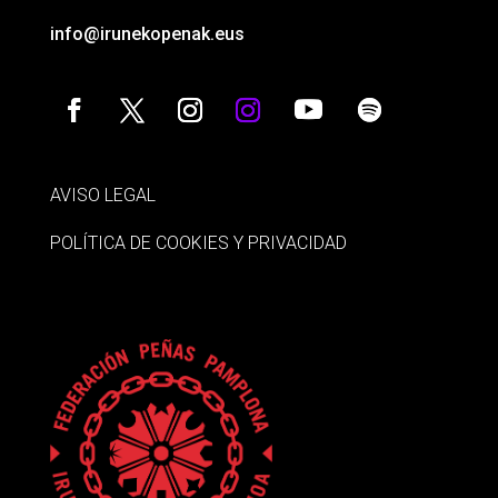
info@irunekopenak.eus
AVISO LEGAL
POLÍTICA DE COOKIES Y PRIVACIDAD