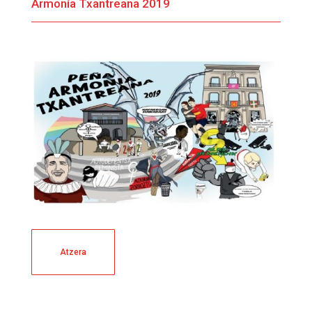
Armonía Txantreana 2019
Atzera