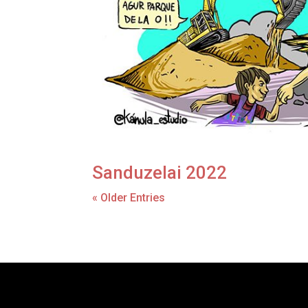
Sanduzelai 2022
« Older Entries