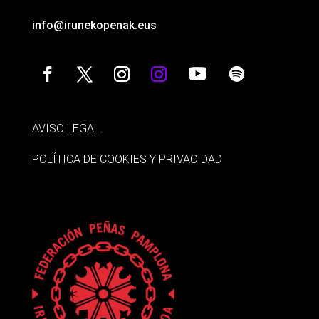
info@irunekopenak.eus
AVISO LEGAL
POLÍTICA DE COOKIES Y PRIVACIDAD