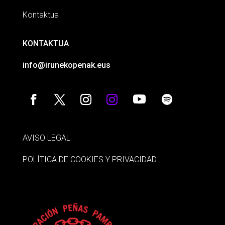
Kontaktua
KONTAKTUA
info@irunekopenak.eus
AVISO LEGAL
POLÍTICA DE COOKIES Y PRIVACIDAD