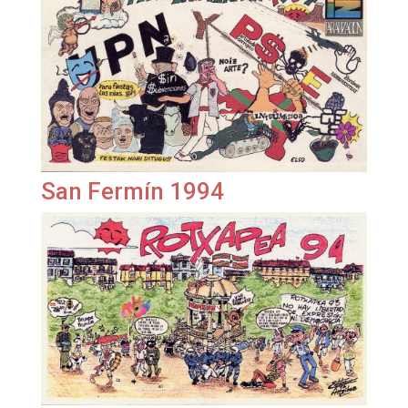
San Fermín 1994