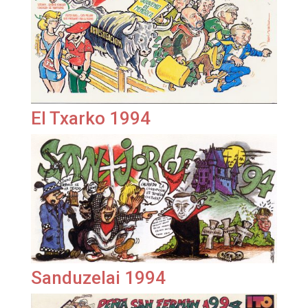
El Txarko 1994
Sanduzelai 1994