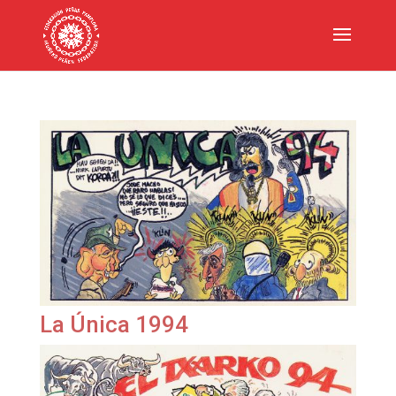
La Única 1994