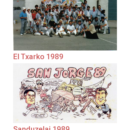
El Txarko 1989
Sanduzelai 1989