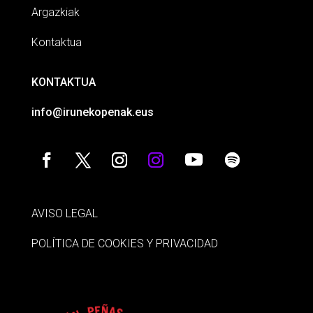
Argazkiak
Kontaktua
KONTAKTUA
info@irunekopenak.eus
AVISO LEGAL
POLÍTICA DE COOKIES Y PRIVACIDAD