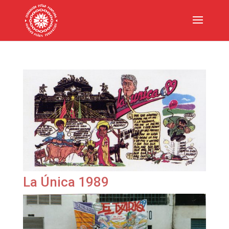
La Única 1989