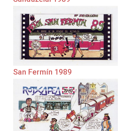
San Fermín 1989