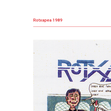
Rotxapea 1989