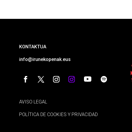
KONTAKTUA
info@irunekopenak.eus
AVISO LEGAL
POLÍTICA DE COOKIES Y PRIVACIDAD