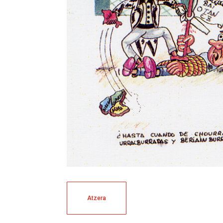
Atzera