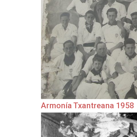
Armonía Txantreana 1958