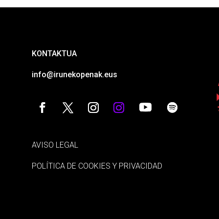
KONTAKTUA
info@irunekopenak.eus
AVISO LEGAL
POLÍTICA DE COOKIES Y PRIVACIDAD