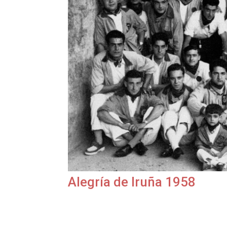
Alegría de Iruña 1958