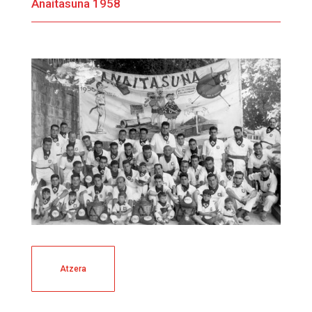
Anaitasuna 1958
Atzera