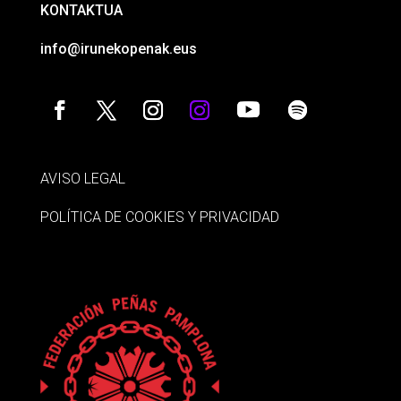
KONTAKTUA
info@irunekopenak.eus
AVISO LEGAL
POLÍTICA DE COOKIES Y PRIVACIDAD