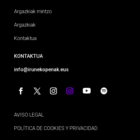
Argazkiak mintzo
Argazkiak
Kontaktua
KONTAKTUA
info@irunekopenak.eus
AVISO LEGAL
POLÍTICA DE COOKIES Y PRIVACIDAD