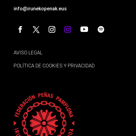
info@irunekopenak.eus
AVISO LEGAL
POLÍTICA DE COOKIES Y PRIVACIDAD