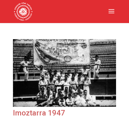
Imoztarra 1947