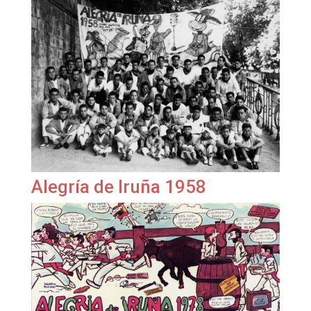
Alegría de Iruña 1958