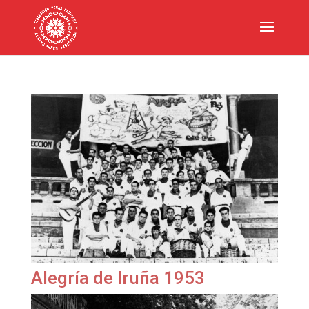
Alegría de Iruña 1953