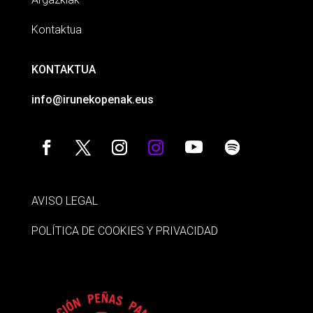
Kontaktua
KONTAKTUA
info@irunekopenak.eus
AVISO LEGAL
POLÍTICA DE COOKIES Y PRIVACIDAD