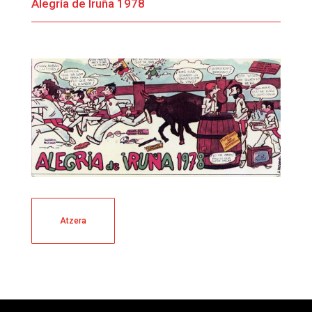
Alegría de Iruña 1978
Atzera