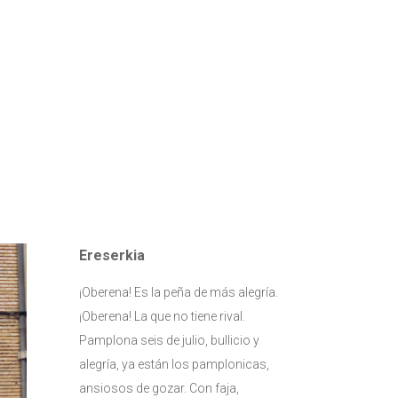
Ereserkia
¡Oberena! Es la peña de más alegría.
¡Oberena! La que no tiene rival.
Pamplona seis de julio, bullicio y
alegría, ya están los pamplonicas,
ansiosos de gozar. Con faja,