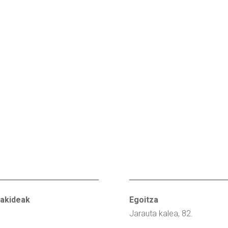
akideak
Egoitza
Jarauta kalea, 82.