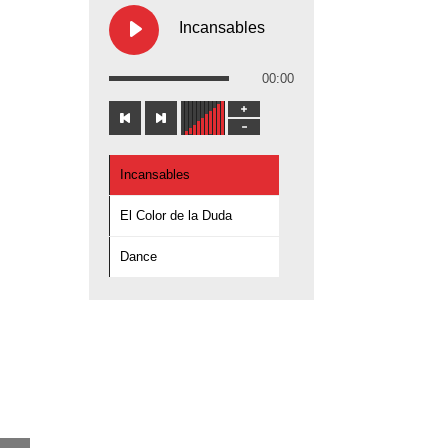
Incansables
00:00
Incansables
El Color de la Duda
Dance