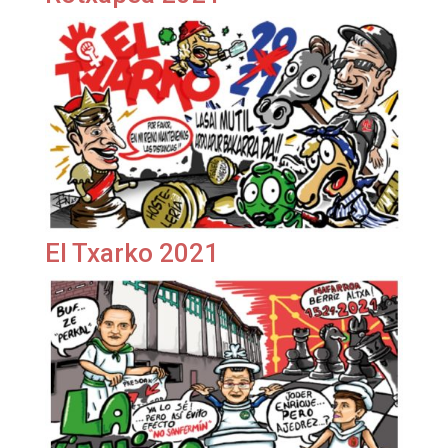
El Txarko 2021