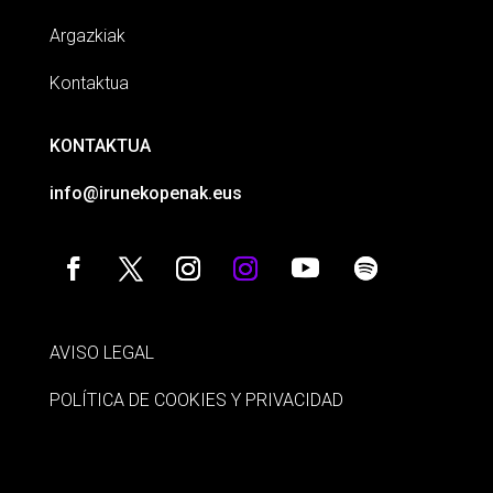
Argazkiak
Kontaktua
KONTAKTUA
info@irunekopenak.eus
AVISO LEGAL
POLÍTICA DE COOKIES Y PRIVACIDAD