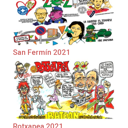
San Fermín 2021
Rotxapea 2021