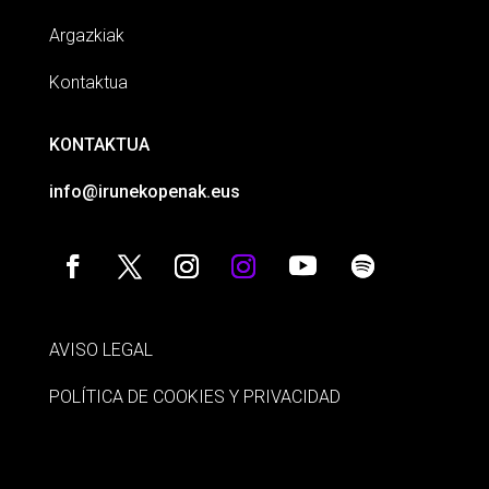
Argazkiak
Kontaktua
KONTAKTUA
info@irunekopenak.eus
AVISO LEGAL
POLÍTICA DE COOKIES Y PRIVACIDAD