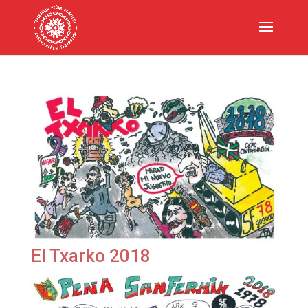
El Txarko 2018