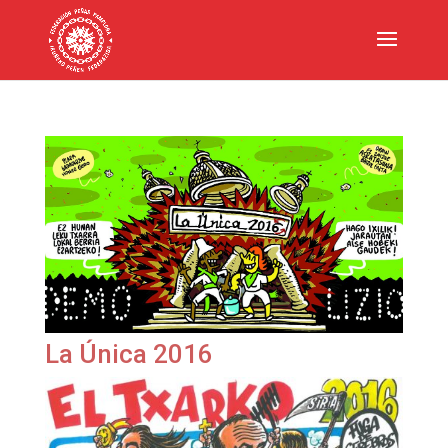
La Única 2016