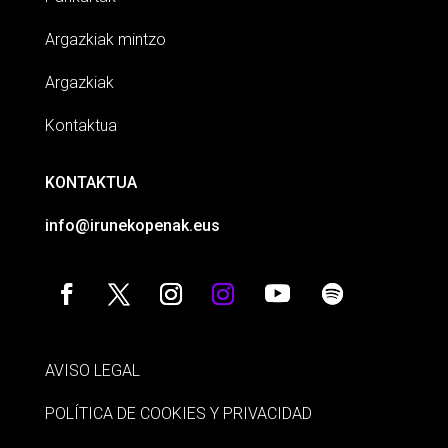
Argazkiak mintzo
Argazkiak
Kontaktua
KONTAKTUA
info@irunekopenak.eus
AVISO LEGAL
POLÍTICA DE COOKIES Y PRIVACIDAD