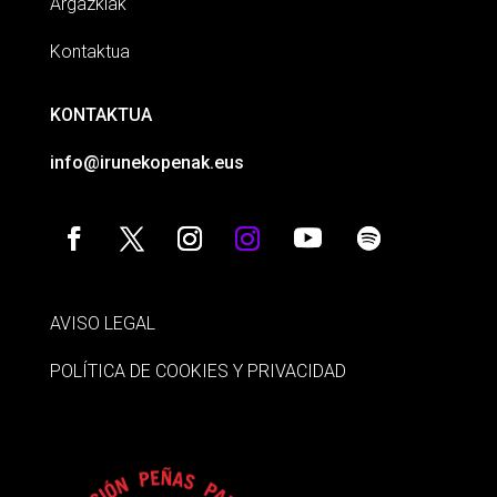
Argazkiak
Kontaktua
KONTAKTUA
info@irunekopenak.eus
AVISO LEGAL
POLÍTICA DE COOKIES Y PRIVACIDAD