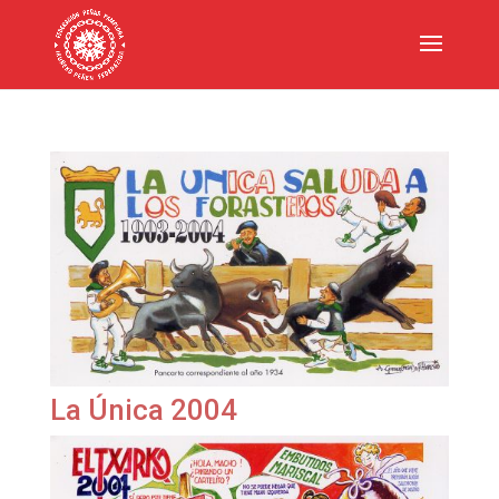
La Única 2004