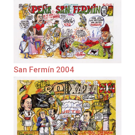
San Fermín 2004