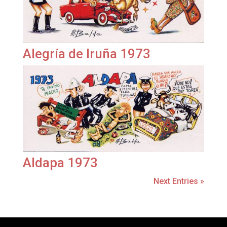
Alegría de Iruña 1973
Aldapa 1973
Next Entries »