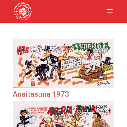
Anaitasuna 1973