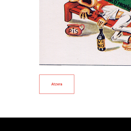
Atzera