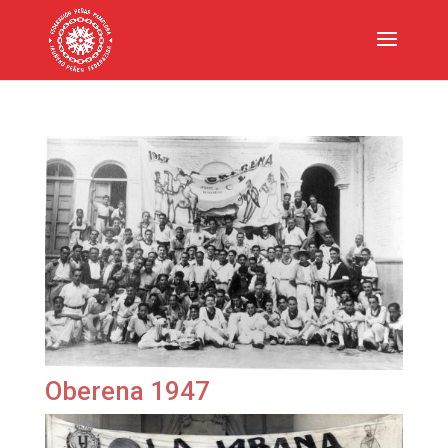
Oberena 1947