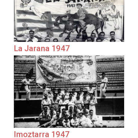
La Jarana 1947
Imoztarra 1947