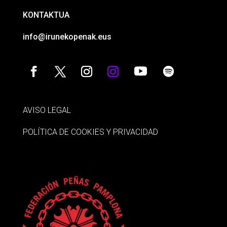
KONTAKTUA
info@irunekopenak.eus
AVISO LEGAL
POLÍTICA DE COOKIES Y PRIVACIDAD