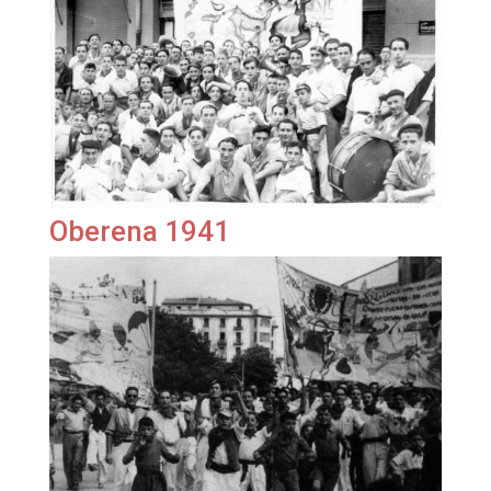
Oberena 1941