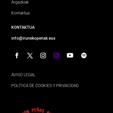
Argazkiak
Kontaktua
KONTAKTUA
info@irunekopenak.eus
AVISO LEGAL
POLÍTICA DE COOKIES Y PRIVACIDAD