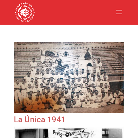
La Única 1941