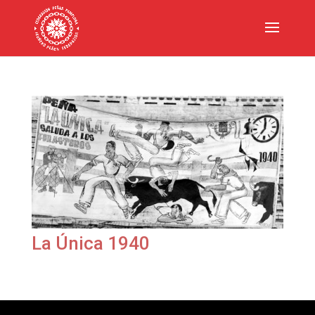
La Única 1940