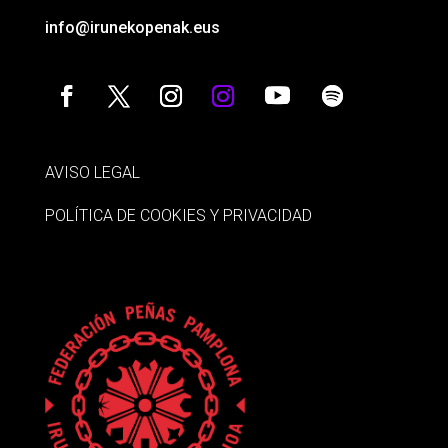
info@irunekopenak.eus
AVISO LEGAL
POLÍTICA DE COOKIES Y PRIVACIDAD