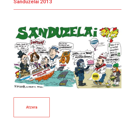
Sanduzelai 2013
Atzera