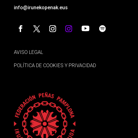
info@irunekopenak.eus
AVISO LEGAL
POLÍTICA DE COOKIES Y PRIVACIDAD