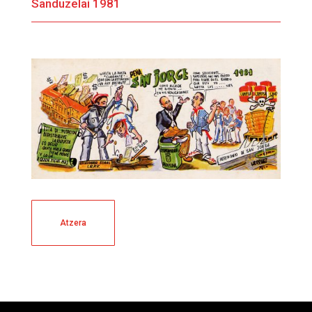
Sanduzelai 1981
Atzera