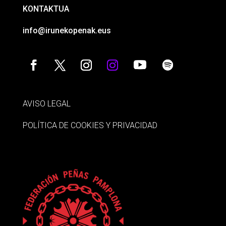
KONTAKTUA
info@irunekopenak.eus
AVISO LEGAL
POLÍTICA DE COOKIES Y PRIVACIDAD