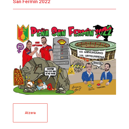
San Fermín 2022
Atzera