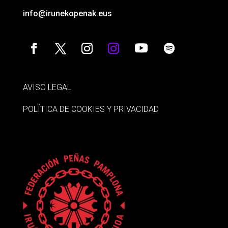
info@irunekopenak.eus
AVISO LEGAL
POLÍTICA DE COOKIES Y PRIVACIDAD