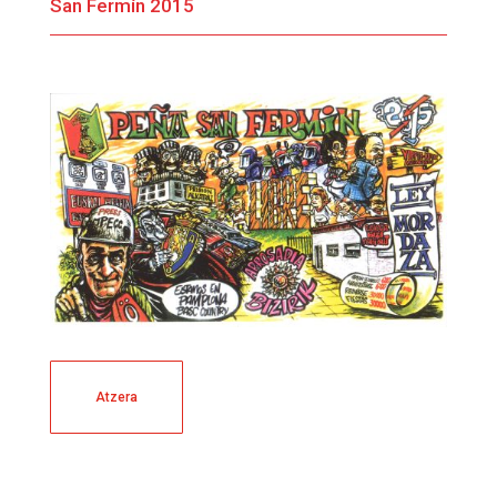
San Fermín 2015
Atzera