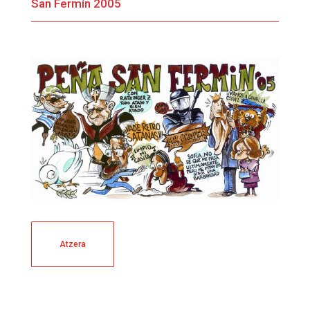
San Fermín 2005
Atzera