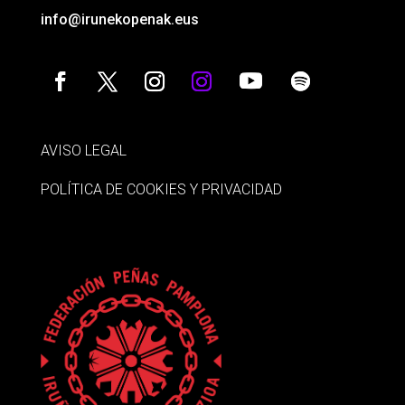
info@irunekopenak.eus
AVISO LEGAL
POLÍTICA DE COOKIES Y PRIVACIDAD