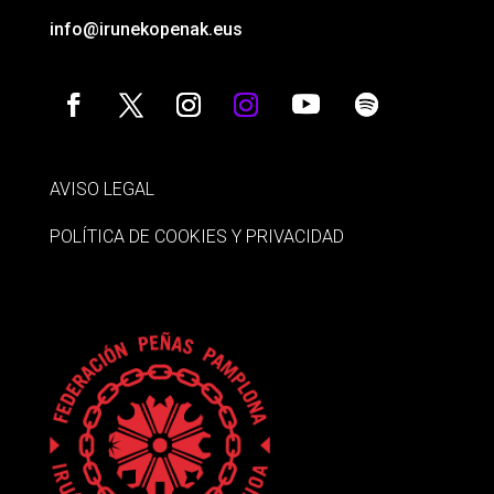
info@irunekopenak.eus
AVISO LEGAL
POLÍTICA DE COOKIES Y PRIVACIDAD