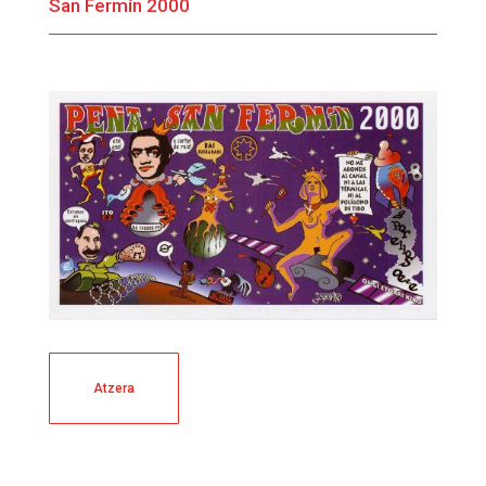
San Fermín 2000
Atzera