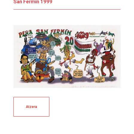
San Fermín 1999
Atzera