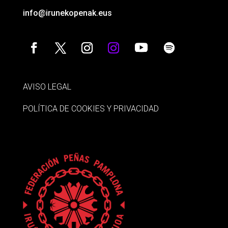
info@irunekopenak.eus
AVISO LEGAL
POLÍTICA DE COOKIES Y PRIVACIDAD