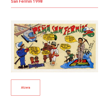
San Fermín 1998
Atzera