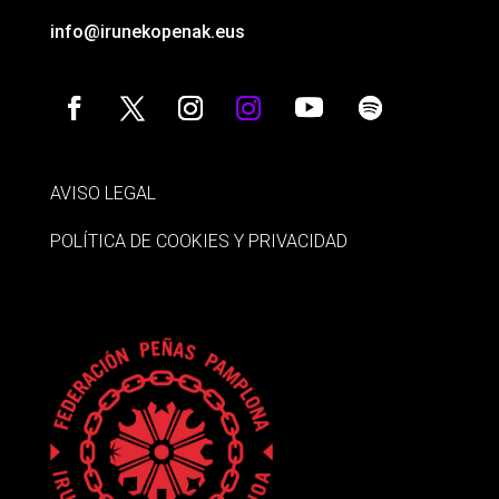
info@irunekopenak.eus
AVISO LEGAL
POLÍTICA DE COOKIES Y PRIVACIDAD