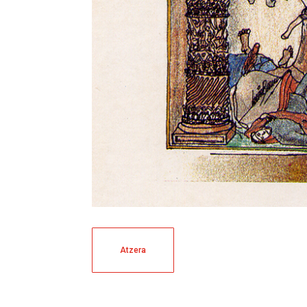
Atzera