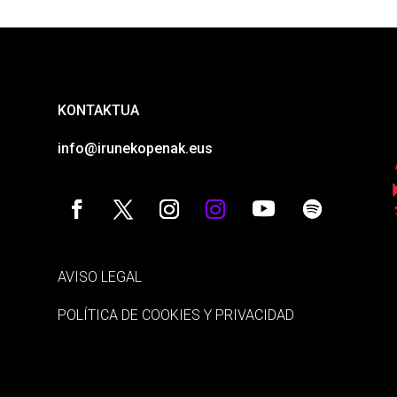
KONTAKTUA
info@irunekopenak.eus
AVISO LEGAL
POLÍTICA DE COOKIES Y PRIVACIDAD