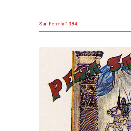
San Fermín 1984