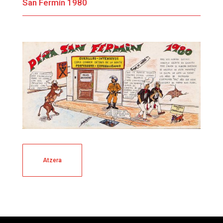
San Fermín 1980
Atzera