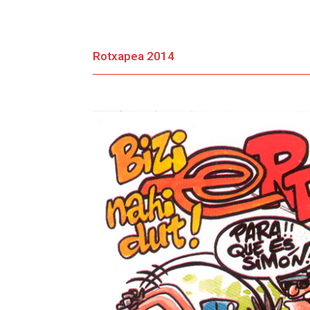
Rotxapea 2014