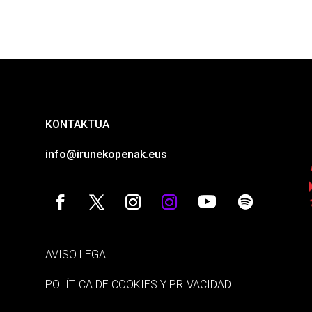
KONTAKTUA
info@irunekopenak.eus
AVISO LEGAL
POLÍTICA DE COOKIES Y PRIVACIDAD