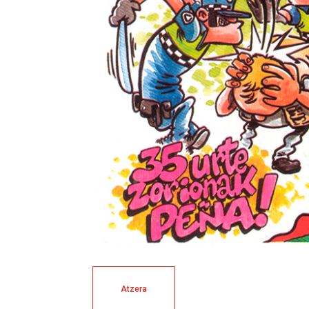
Atzera