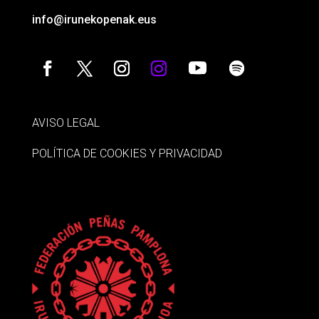
info@irunekopenak.eus
AVISO LEGAL
POLÍTICA DE COOKIES Y PRIVACIDAD