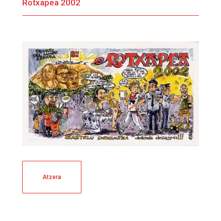
Rotxapea 2002
Atzera