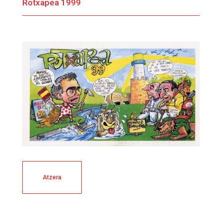
Rotxapea 1999
Atzera