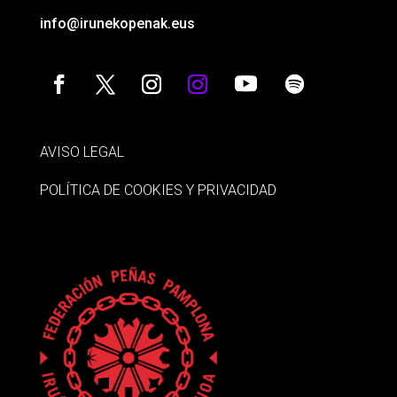
info@irunekopenak.eus
AVISO LEGAL
POLÍTICA DE COOKIES Y PRIVACIDAD