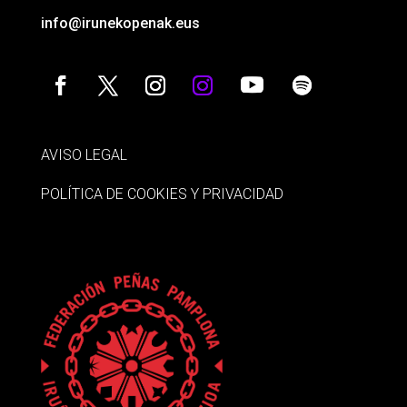
info@irunekopenak.eus
AVISO LEGAL
POLÍTICA DE COOKIES Y PRIVACIDAD