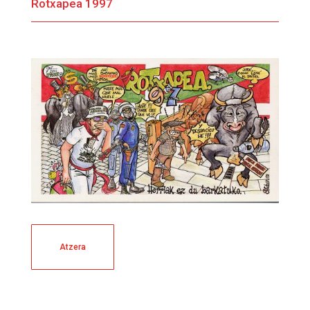
Rotxapea 1997
Atzera