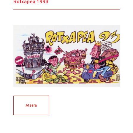
Rotxapea 1993
Atzera