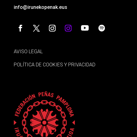
info@irunekopenak.eus
AVISO LEGAL
POLÍTICA DE COOKIES Y PRIVACIDAD