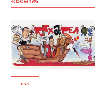
Rotxapea 1992
Atzera