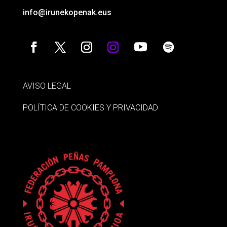
info@irunekopenak.eus
AVISO LEGAL
POLÍTICA DE COOKIES Y PRIVACIDAD