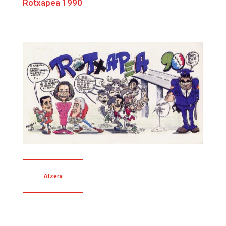
Rotxapea 1990
Atzera