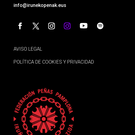
info@irunekopenak.eus
AVISO LEGAL
POLÍTICA DE COOKIES Y PRIVACIDAD