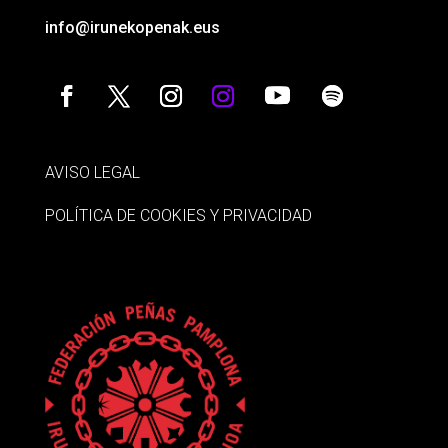
info@irunekopenak.eus
AVISO LEGAL
POLÍTICA DE COOKIES Y PRIVACIDAD