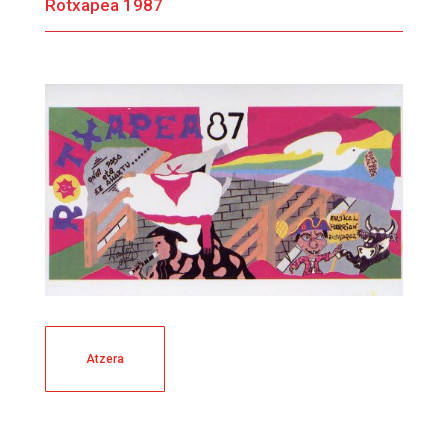
Rotxapea 1987
Atzera