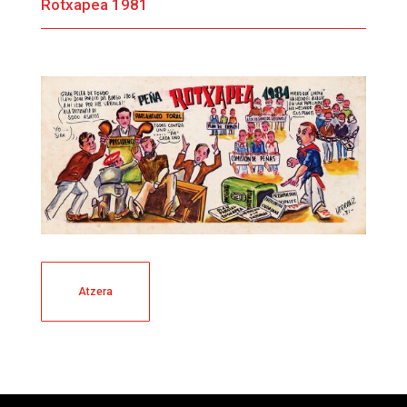
Rotxapea 1981
Atzera