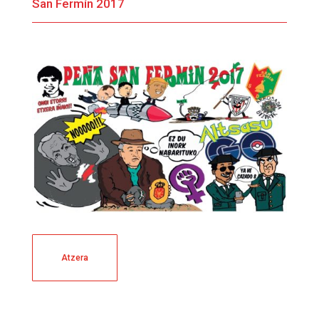
San Fermín 2017
Atzera