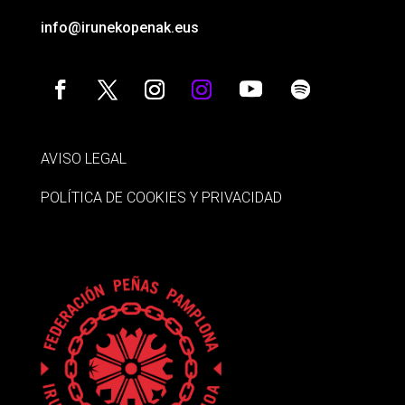
info@irunekopenak.eus
AVISO LEGAL
POLÍTICA DE COOKIES Y PRIVACIDAD