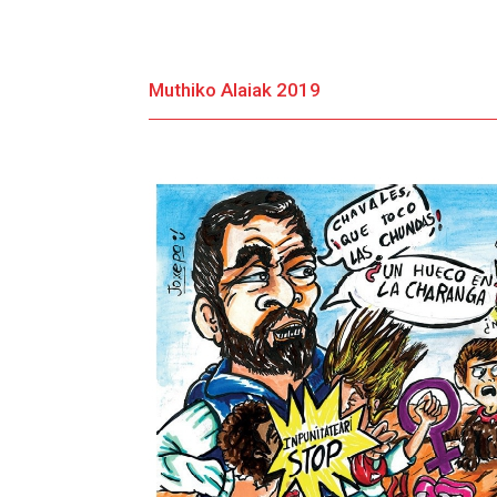
Muthiko Alaiak 2019