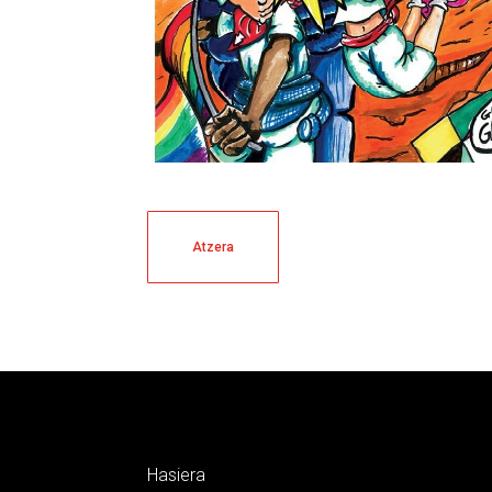
Atzera
Hasiera