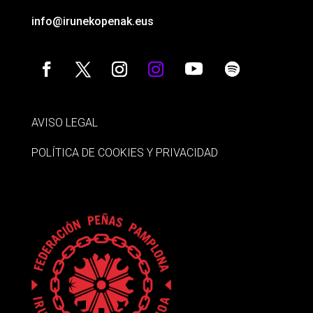
info@irunekopenak.eus
AVISO LEGAL
POLÍTICA DE COOKIES Y PRIVACIDAD