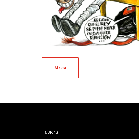
Atzera
Hasiera